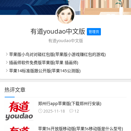
有道youdao中文版
管理员
有道youdao中文版
苹果版小鸟对对碰红包版(苹果版小游戏赚红包的游戏)
插画师软件免费版苹果版(苹果 插画师)
苹果14标准版跟公开版(苹果145公测版)
热评文章
郑州行app苹果版(下载郑州行安装)
2025-11-18
12
苹果5s开放版移动版(苹果5s移动版是什么型号)