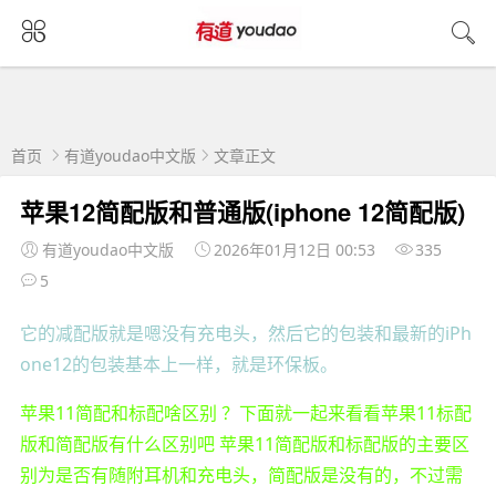
首页
有道youdao中文版
文章正文
苹果12简配版和普通版(iphone 12简配版)
有道youdao中文版
2026年01月12日 00:53
335
5
它的减配版就是嗯没有充电头，然后它的包装和最新的iPh
one12的包装基本上一样，就是环保板。
苹果11简配和标配啥区别 ？下面就一起来看看苹果11标配
版和简配版有什么区别吧 苹果11简配版和标配版的主要区
别为是否有随附耳机和充电头，简配版是没有的，不过需