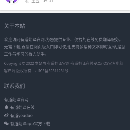
王五
05-01
关于本站
欢迎访问有道翻译官网,为您提供专业、便捷的在线免费翻译服务。
无需下载,直接在网页版入口即可使用,支持多语种文本即时互译,是您
工作与学习的得力助手。
Copyright © 2022 本站由 有道翻译官网-有道翻译在线安卓/iOS官方电脑
客户端 版权所有
川ICP备52311231号
联系我们
有道翻译官网
有道翻译在线
有道youdao
有道翻译app官方下载