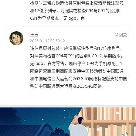
检测时需留心伪造信息原封包装上应清晰标注型号
和17位序列号，对照实物检查C94与C91的区别lt
C91为早期版本，无logo，官
王五
@回复
2026-01-12 09:50:12
造信息原封包装上应清晰标注型号和17位序列号，
对照实物检查C94与C91的区别lt C91为早期版本，
无logo，官方零售，现已停产 C94为手机原配。1
网络运营商区别简配版支持中国移劝者动中国联通
和中国电信三大运营商2G3G4G网络标配版支持中国
移动中国联通两大运营商2G3G4G网络，