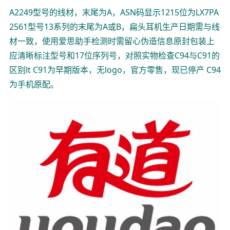
A2249型号的线材，末尾为A，ASN码显示1215位为LX7PA
2561型号13系列的末尾为A或B，扁头耳机生产日期需与线
材一致，使用爱思助手检测时需留心伪造信息原封包装上
应清晰标注型号和17位序列号，对照实物检查C94与C91的
区别lt C91为早期版本，无logo，官方零售，现已停产 C94
为手机原配。